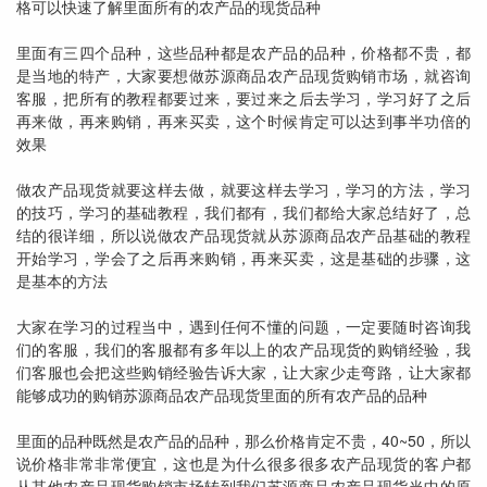
格可以快速了解里面所有的农产品的现货品种
里面有三四个品种，这些品种都是农产品的品种，价格都不贵，都
是当地的特产，大家要想做苏源商品农产品现货购销市场，就咨询
客服，把所有的教程都要过来，要过来之后去学习，学习好了之后
再来做，再来购销，再来买卖，这个时候肯定可以达到事半功倍的
效果
做农产品现货就要这样去做，就要这样去学习，学习的方法，学习
的技巧，学习的基础教程，我们都有，我们都给大家总结好了，总
结的很详细，所以说做农产品现货就从苏源商品农产品基础的教程
开始学习，学会了之后再来购销，再来买卖，这是基础的步骤，这
是基本的方法
大家在学习的过程当中，遇到任何不懂的问题，一定要随时咨询我
们的客服，我们的客服都有多年以上的农产品现货的购销经验，我
们客服也会把这些购销经验告诉大家，让大家少走弯路，让大家都
能够成功的购销苏源商品农产品现货里面的所有农产品的品种
里面的品种既然是农产品的品种，那么价格肯定不贵，40~50，所以
说价格非常非常便宜，这也是为什么很多很多农产品现货的客户都
从其他农产品现货购销市场转到我们苏源商品农产品现货当中的原