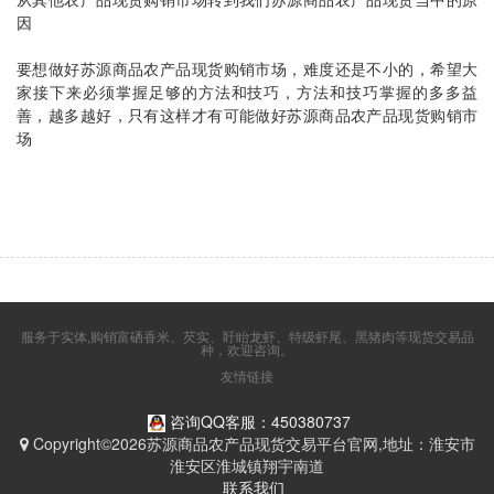
因
要想做好苏源商品农产品现货购销市场，难度还是不小的，希望大
家接下来必须掌握足够的方法和技巧，方法和技巧掌握的多多益
善，越多越好，只有这样才有可能做好苏源商品农产品现货购销市
场
服务于实体,购销富硒香米、芡实、盱眙龙虾、特级虾尾、黑猪肉等现货交易品
种，欢迎咨询。
友情链接
咨询QQ客服：450380737
Copyright©2026苏源商品农产品现货交易平台官网,地址：淮安市
淮安区淮城镇翔宇南道
联系我们